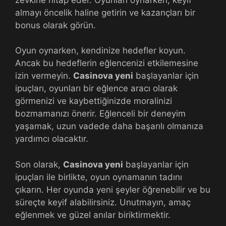
almayı öncelik haline getirin ve kazançları bir
bonus olarak görün.
Oyun oynarken, kendinize hedefler koyun.
Ancak bu hedeflerin eğlencenizi etkilemesine
izin vermeyin.
Casinova yeni
başlayanlar için
ipuçları, oyunları bir eğlence aracı olarak
görmenizi ve kaybettiğinizde moralinizi
bozmamanızı önerir. Eğlenceli bir deneyim
yaşamak, uzun vadede daha başarılı olmanıza
yardımcı olacaktır.
Son olarak,
Casinova yeni
başlayanlar için
ipuçları ile birlikte, oyun oynamanın tadını
çıkarın. Her oyunda yeni şeyler öğrenebilir ve bu
süreçte keyif alabilirsiniz. Unutmayın, amaç
eğlenmek ve güzel anılar biriktirmektir.