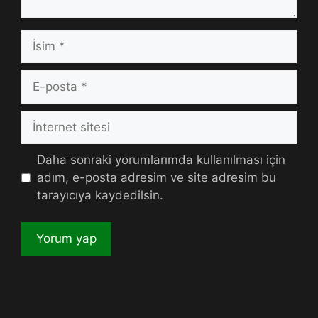
İsim
E-
posta
İnternet
sitesi
Daha sonraki yorumlarımda kullanılması için
adım, e-posta adresim ve site adresim bu
tarayıcıya kaydedilsin.