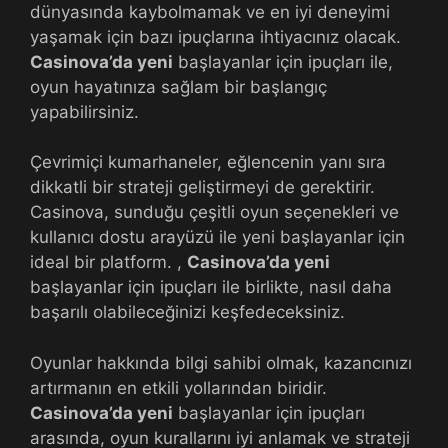
dünyasında kaybolmamak ve en iyi deneyimi
yaşamak için bazı ipuçlarına ihtiyacınız olacak.
Casinova’da yeni
başlayanlar için ipuçları ile,
oyun hayatınıza sağlam bir başlangıç
yapabilirsiniz.
Çevrimiçi kumarhaneler, eğlencenin yanı sıra
dikkatli bir strateji geliştirmeyi de gerektirir.
Casinova, sunduğu çeşitli oyun seçenekleri ve
kullanıcı dostu arayüzü ile yeni başlayanlar için
ideal bir platform. ,
Casinova’da yeni
başlayanlar için ipuçları ile birlikte, nasıl daha
başarılı olabileceğinizi keşfedeceksiniz.
Oyunlar hakkında bilgi sahibi olmak, kazancınızı
artırmanın en etkili yollarından biridir.
Casinova’da yeni
başlayanlar için ipuçları
arasında, oyun kurallarını iyi anlamak ve strateji