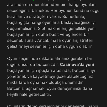
arasında en önemlilerinden biri, hangi oyunları
seçeceğinizi bilmektir. Her oyunun kendine özgü
kuralları ve stratejileri vardır. Bu nedenle,
başlangıçta hangi oyunlarla başlayacağınızı iyi
düşünmelisiniz. Slot makineleri, genellikle yeni
başlayanlar için daha basit ve eğlenceli bir
seçenek sunar. Ancak masa oyunları, strateji
geliştirmeyi sevenler için daha uygun olabilir.
Oyun seçiminde dikkate almanız gereken bir
diğer unsur da bütçenizdir.
Casinova’da yeni
başlayanlar için ipuçları arasında, bütçenizi iyi
yönetmek ve kaybetmeyi göze alabileceğiniz
miktarlarda oynamak oldukça önemlidir.
Bütçenizi aşmamak, oyun deneyiminizi daha
keyifli hale getirecektir.
Oyunların demo versiyonlarını deneyerek, hangi