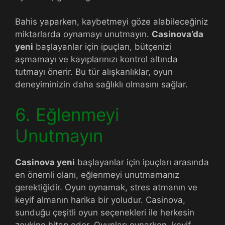
Bahis yaparken, kaybetmeyi göze alabileceğiniz
miktarlarda oynamayı unutmayın.
Casinova’da
yeni
başlayanlar için ipuçları, bütçenizi
aşmamayı ve kayıplarınızı kontrol altında
tutmayı önerir. Bu tür alışkanlıklar, oyun
deneyiminizin daha sağlıklı olmasını sağlar.
6. Eğlenmeyi
Unutmayın
Casinova yeni
başlayanlar için ipuçları arasında
en önemli olanı, eğlenmeyi unutmamanız
gerektiğidir. Oyun oynamak, stres atmanın ve
keyif almanın harika bir yoludur. Casinova,
sunduğu çeşitli oyun seçenekleri ile herkesin
zevkine hitap eder. Oyunları oynarken, keyif