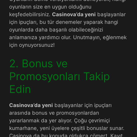
oyunların size en uygun olduğunu
keşfedebilirsiniz.
Casinova’da yeni
başlayanlar
için ipuçları, bu tür denemeler yaparak hangi
oyunlarda daha başarılı olabileceğinizi
anlamanıza yardımcı olur. Unutmayın, eğlenmek
için oynuyorsunuz!
2. Bonus ve
Promosyonları Takip
Edin
Casinova’da yeni
başlayanlar için ipuçları
arasında bonus ve promosyonlardan
yararlanmak da yer alıyor. Çoğu çevrimiçi
kumarhane, yeni üyelere çeşitli bonuslar sunar.
Casinova da bu konuda oldukça cömert. Kayıt