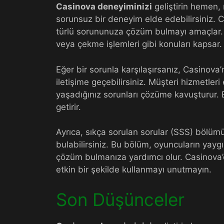
Casinova deneyiminizi
geliştirin hemen,
sorunsuz bir deneyim elde edebilirsiniz. 
türlü sorununuza çözüm bulmayı amaçlar. Bu
veya çekme işlemleri gibi konuları kapsar.
Eğer bir sorunla karşılaşırsanız, Casinova’
iletişime geçebilirsiniz. Müşteri hizmetleri e
yaşadığınız sorunları çözüme kavuşturur.
getirir.
Ayrıca, sıkça sorulan sorular (SSS) bölüm
bulabilirsiniz. Bu bölüm, oyuncuların yay
çözüm bulmanıza yardımcı olur. Casinova’d
etkin bir şekilde kullanmayı unutmayın.
Son Düşünceler