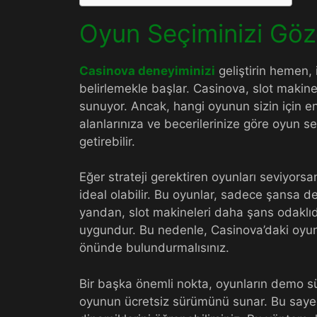
Oyun Seçiminizi Göz
Casinova deneyiminizi
geliştirin hemen, 
belirlemekle başlar. Casinova, slot makin
sunuyor. Ancak, hangi oyunun sizin için e
alanlarınıza ve becerilerinize göre oyun s
getirebilir.
Eğer strateji gerektiren oyunları seviyorsa
ideal olabilir. Bu oyunlar, sadece şansa d
yandan, slot makineleri daha şans odaklıdı
uygundur. Bu nedenle, Casinova’daki oyun çe
önünde bulundurmalısınız.
Bir başka önemli nokta, oyunların demo s
oyunun ücretsiz sürümünü sunar. Bu sayed