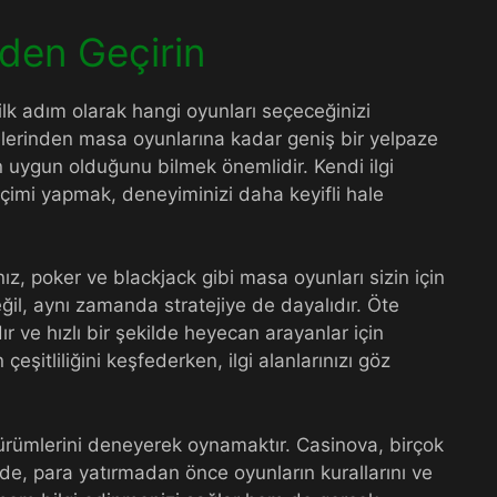
den Geçirin
ilk adım olarak hangi oyunları seçeceğinizi
elerinden masa oyunlarına kadar geniş bir yelpaze
n uygun olduğunu bilmek önemlidir. Kendi ilgi
eçimi yapmak, deneyiminizi daha keyifli hale
nız, poker ve blackjack gibi masa oyunları sizin için
eğil, aynı zamanda stratejiye de dayalıdır. Öte
r ve hızlı bir şekilde heyecan arayanlar için
şitliliğini keşfederken, ilgi alanlarınızı göz
ürümlerini deneyerek oynamaktır. Casinova, birçok
e, para yatırmadan önce oyunların kurallarını ve