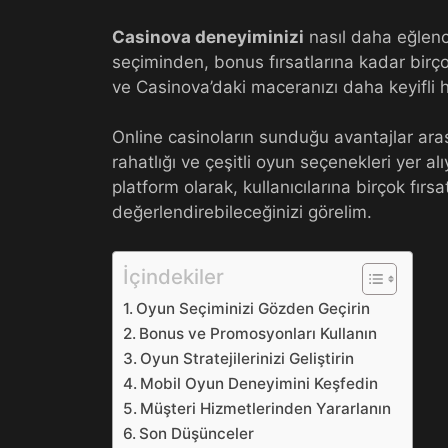
Casinova deneyiminizi
nasıl daha eğlenc
seçiminden, bonus fırsatlarına kadar birço
ve Casinova’daki maceranızı daha keyifli h
Online casinoların sunduğu avantajlar ar
rahatlığı ve çeşitli oyun seçenekleri yer a
platform olarak, kullanıcılarına birçok fırsa
değerlendirebileceğinizi görelim.
İçindekiler
Oyun Seçiminizi Gözden Geçirin
Bonus ve Promosyonları Kullanın
Oyun Stratejilerinizi Geliştirin
Mobil Oyun Deneyimini Keşfedin
Müşteri Hizmetlerinden Yararlanın
Son Düşünceler