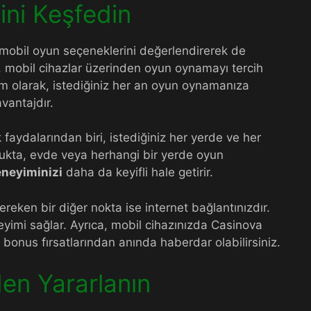
ni Keşfedin
 mobil oyun seçeneklerini değerlendirerek de
obil cihazlar üzerinden oyun oynamayı tercih
rm olarak, istediğiniz her an oyun oynamanıza
avantajdır.
ydalarından biri, istediğiniz her yerde ve her
kta, evde veya herhangi bir yerde oyun
neyiminizi
daha da keyifli hale getirir.
eken bir diğer nokta ise internet bağlantınızdır.
neyimi sağlar. Ayrıca, mobil cihazınızda Casinova
bonus fırsatlarından anında haberdar olabilirsiniz.
en Yararlanın