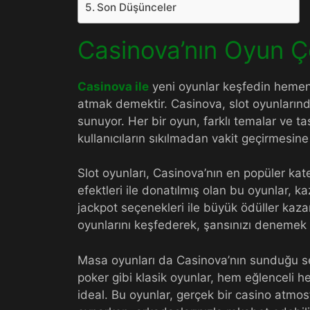
Son Düşünceler
Casinova’nın Oyun Çeş
Casinova ile
yeni oyunlar keşfedin hemen
atmak demektir. Casinova, slot oyunların
sunuyor. Her bir oyun, farklı temalar ve tas
kullanıcıların sıkılmadan vakit geçirmesine
Slot oyunları, Casinova’nın en popüler kateg
efektleri ile donatılmış olan bu oyunlar, ka
jackpot seçenekleri ile büyük ödüller ka
oyunlarını keşfederek, şansınızı denemek iç
Masa oyunları da Casinova’nın sunduğu seç
poker gibi klasik oyunlar, hem eğlenceli he
ideal. Bu oyunlar, gerçek bir casino atmosf