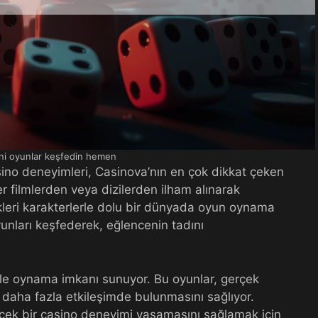
eni oyunlar keşfedin hemen
casino deneyimleri, Casinova’nın en çok dikkat çeken
ler filmlerden veya dizilerden ilham alınarak
ikleri karakterlerle dolu bir dünyada oyun oynama
unları keşfederek, eğlencenin tadını
erle oynama imkanı sunuyor. Bu oyunlar, gerçek
n daha fazla etkileşimde bulunmasını sağlıyor.
rçek bir casino deneyimi yaşamasını sağlamak için