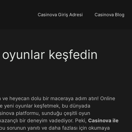
Casinova Giriş Adresi
Casinova Blog
 oyunlar keşfedin
 ve heyecan dolu bir maceraya adım atın! Online
ve yeni oyunlar keşfetmek, bu dünyada
asinova platformu, sunduğu çeşitli oyun
e kazançlı bir deneyim vadediyor. Peki,
Casinova ile
e bu sorunun yanıtı ve daha fazlası için okumaya