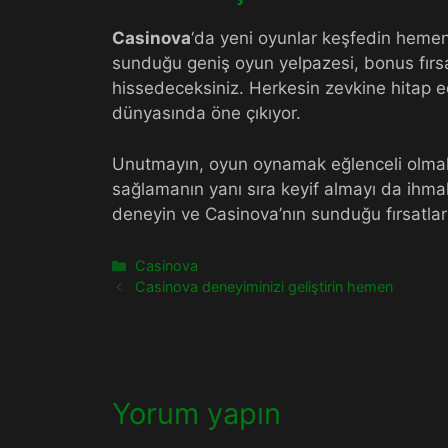
Casinova
‘da yeni oyunlar keşfedin heme
sunduğu geniş oyun yelpazesi, bonus fırsatl
hissedeceksiniz. Herkesin zevkine hitap e
dünyasında öne çıkıyor.
Unutmayın, oyun oynamak eğlenceli olmal
sağlamanın yanı sıra keyif almayı da ihmal
deneyin ve Casinova’nın sunduğu fırsatları
Kategoriler
Casinova
Casinova deneyiminizi geliştirin hemen
Yorum yapın