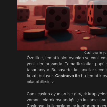
Casinova ile y
Özellikle, tematik slot oyunları ve canlı 
yenilikleri arasında. Tematik slotlar, popü
tasarlanıyor. Bu sayede, kullanıcılar sevd
fırsatı buluyor.
Casinova ile
bu tematik oy
çıkarabilirsiniz.
Canlı casino oyunları ise gerçek krupiyel
zamanlı olarak oynandığı için kullanıcıları
Casinova, kullanıcıların ev konforunda ge