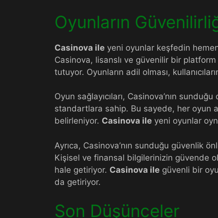
Oyunların Güvenilirli
Casinova ile
yeni oyunlar keşfedin hemen,
Casinova, lisanslı ve güvenilir bir platform
tutuyor. Oyunların adil olması, kullanıcıla
Oyun sağlayıcıları, Casinova’nın sunduğu oy
standartlara sahip. Bu sayede, her oyun ad
belirleniyor.
Casinova ile
yeni oyunlar oyna
Ayrıca, Casinova’nın sunduğu güvenlik önlem
Kişisel ve finansal bilgilerinizin güvende
hale getiriyor.
Casinova ile
güvenli bir oy
da getiriyor.
Son Düşünceler