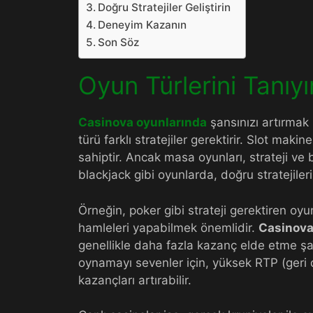
Doğru Stratejiler Geliştirin
Deneyim Kazanın
Son Söz
Oyun Türlerini Tanıyı
Casinova oyunlarında
şansınızı artırmak 
türü farklı stratejiler gerektirir. Slot makin
sahiptir. Ancak masa oyunları, strateji ve 
blackjack gibi oyunlarda, doğru stratejiler
Örneğin, poker gibi strateji gerektiren oy
hamleleri yapabilmek önemlidir.
Casinova
genellikle daha fazla kazanç elde etme şan
oynamayı sevenler için, yüksek RTP (geri 
kazançları artırabilir.