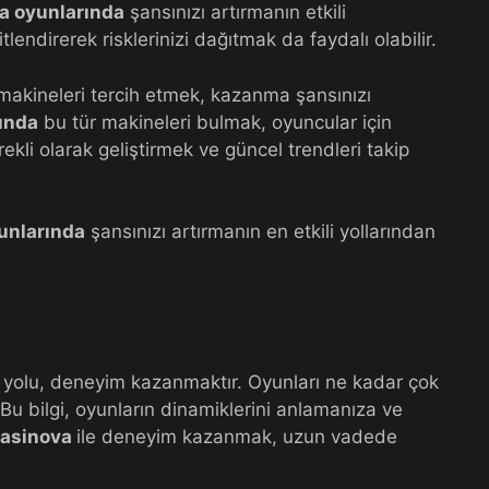
a oyunlarında
şansınızı artırmanın etkili
itlendirerek risklerinizi dağıtmak da faydalı olabilir.
makineleri tercih etmek, kazanma şansınızı
ında
bu tür makineleri bulmak, oyuncular için
ürekli olarak geliştirmek ve güncel trendleri takip
.
unlarında
şansınızı artırmanın en etkili yollarından
er yolu, deneyim kazanmaktır. Oyunları ne kadar çok
. Bu bilgi, oyunların dinamiklerini anlamanıza ve
asinova
ile deneyim kazanmak, uzun vadede