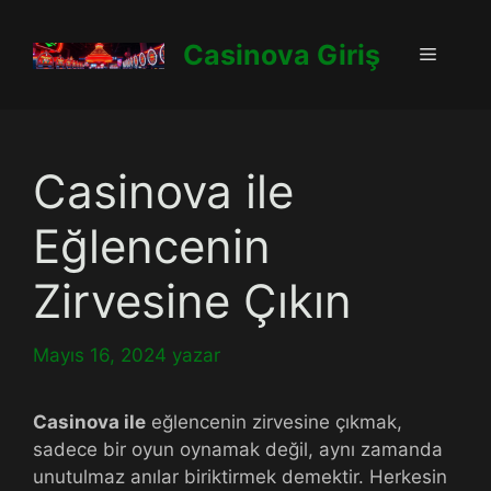
İçeriğe
atla
Casinova Giriş
Menü
Casinova ile
Eğlencenin
Zirvesine Çıkın
Mayıs 16, 2024
yazar
Casinova ile
eğlencenin zirvesine çıkmak,
sadece bir oyun oynamak değil, aynı zamanda
unutulmaz anılar biriktirmek demektir. Herkesin