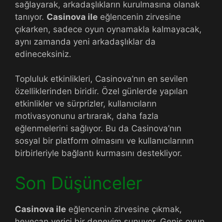
sağlayarak, arkadaşlıkların kurulmasına olanak
tanıyor.
Casinova ile
eğlencenin zirvesine
çıkarken, sadece oyun oynamakla kalmayacak,
aynı zamanda yeni arkadaşlıklar da
edineceksiniz.
Topluluk etkinlikleri, Casinova’nın en sevilen
özelliklerinden biridir. Özel günlerde yapılan
etkinlikler ve sürprizler, kullanıcıların
motivasyonunu artırarak, daha fazla
eğlenmelerini sağlıyor. Bu da Casinova’nın
sosyal bir platform olmasını ve kullanıcılarının
birbirleriyle bağlantı kurmasını destekliyor.
Son Düşünceler
Casinova ile
eğlencenin zirvesine çıkmak,
heyecan verici bir deneyim sunuyor. Geniş oyun