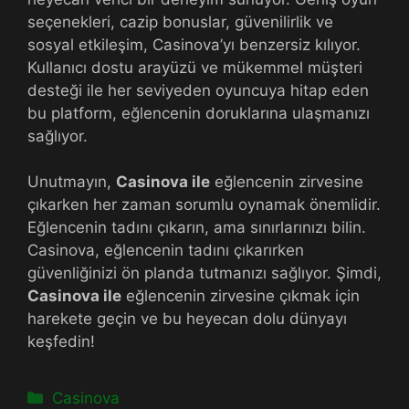
seçenekleri, cazip bonuslar, güvenilirlik ve
sosyal etkileşim, Casinova’yı benzersiz kılıyor.
Kullanıcı dostu arayüzü ve mükemmel müşteri
desteği ile her seviyeden oyuncuya hitap eden
bu platform, eğlencenin doruklarına ulaşmanızı
sağlıyor.
Unutmayın,
Casinova ile
eğlencenin zirvesine
çıkarken her zaman sorumlu oynamak önemlidir.
Eğlencenin tadını çıkarın, ama sınırlarınızı bilin.
Casinova, eğlencenin tadını çıkarırken
güvenliğinizi ön planda tutmanızı sağlıyor. Şimdi,
Casinova ile
eğlencenin zirvesine çıkmak için
harekete geçin ve bu heyecan dolu dünyayı
keşfedin!
Kategoriler
Casinova