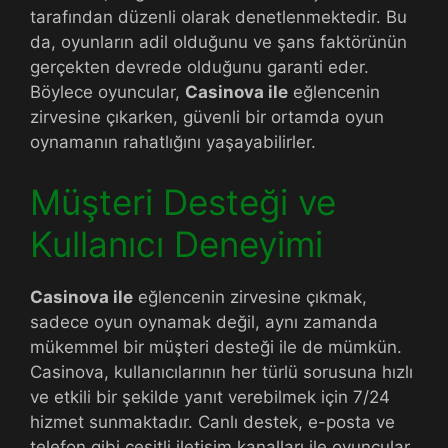
tarafından düzenli olarak denetlenmektedir. Bu
da, oyunların adil olduğunu ve şans faktörünün
gerçekten devrede olduğunu garanti eder.
Böylece oyuncular,
Casinova ile
eğlencenin
zirvesine çıkarken, güvenli bir ortamda oyun
oynamanın rahatlığını yaşayabilirler.
Müşteri Desteği ve
Kullanıcı Deneyimi
Casinova ile
eğlencenin zirvesine çıkmak,
sadece oyun oynamak değil, aynı zamanda
mükemmel bir müşteri desteği ile de mümkün.
Casinova, kullanıcılarının her türlü sorusuna hızlı
ve etkili bir şekilde yanıt verebilmek için 7/24
hizmet sunmaktadır. Canlı destek, e-posta ve
telefon gibi çeşitli iletişim kanalları ile oyuncular,