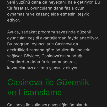
yeni yüzünü daha da heyecanlı hale getiriyor. Bu
tür fırsatlar, oyuncuların daha fazla oyun
oynamasını ve kazanç elde etmesini teşvik
ediyor.
Ayrıca, sadakat programı sayesinde düzenli
oyuncular, çeşitli avantajlardan faydalanabiliyor.
Bu program, oyuncuların Casinova’da
geçirdikleri zamana göre ödüllendirilmelerini
sağlıyor. Böylece, Casinova’nın sunduğu
fırsatlardan daha fazla yararlanarak,
kazançlarınızı artırma şansınız oluyor.
Casinova ile Güvenlik
ve Lisanslama
Casinova ile kullanıcı güvenliğini ön planda