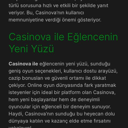
türlü sorusuna hızlı ve etkili bir şekilde yanıt
veriyor. Bu, Casinova’nın kullanıcı
memnuniyetine verdiği önemi gösteriyor.
Casinova ile Eğlencenin
Yeni Yüzü
Casinova ile
eğlencenin yeni yüzü, sunduğu
geniş oyun seçenekleri, kullanıcı dostu arayüzü,
cazip bonusları ve güvenli ortamı ile dikkat
çekiyor. Online oyun dünyasında fark yaratmak
isteyenler için ideal bir platform olan Casinova,
hem yeni başlayanlar hem de deneyimli
oyuncular için eğlenceli bir deneyim sunuyor.
Haydi, Casinova’nın sunduğu bu heyecan dolu
dünyaya katılın ve kazanç elde etme fırsatını