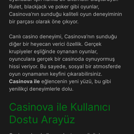
Rulet, blackjack ve poker gibi oyunlar,
Casinova’nın sunduğu kaliteli oyun deneyiminin
bir parçası olarak öne çıkıyor.
Canlı casino deneyimi, Casinova’nın sunduğu
diğer bir heyecan verici özellik. Gerçek
krupiyeler eşliğinde oynanan oyunlar,
oyunculara gerçek bir casinoda oynuyormuş
hissi veriyor. Bu sayede, sosyal bir atmosferde
oyun oynamanın keyfini çıkarabilirsiniz.
Casinova ile
eğlencenin yeni yüzü, bu gibi
yenilikçi deneyimlerle dolu.
Casinova ile Kullanıcı
Dostu Arayüz