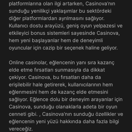
platformlarına olan ilgi artarken, Casinova’nın
sunduğu yenilikçi yaklaşımlar bu sektördeki
diğer platformlardan ayrılmasını sağlıyor.
Kullanıcı dostu arayüzü, geniş oyun yelpazesi ve
etkileyici bonus sistemleri sayesinde Casinova,
hem yeni başlayanlar hem de deneyimli
oyuncular için cazip bir seçenek haline geliyor.
Online casinolar, eğlencenin yanı sıra kazanç
elde etme fırsatları sunmasıyla da dikkat
çekiyor. Casinova, bu fırsatları daha da
erişilebilir hale getirerek, kullanıcılarının hem
eğlenmesini hem de kazanç elde etmesini
sağlıyor. Eğlence dolu bir deneyim arayanlar için
Casinova, sunduğu olanaklarla adeta bir oyun
cenneti gibi. , Casinova’nın sunduğu özellikler ve
eğlencenin yeni yüzü hakkında daha fazla bilgi
vereceğiz.