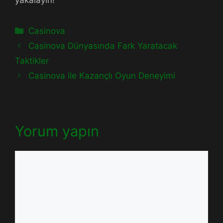
yakalayın!
Kategoriler
Casinova
Casinova Dünyasında Fark Yaratacak
Taktikler
Casinova ile Kazançlı Oyun Deneyimi
Yorum yapın
Yorum