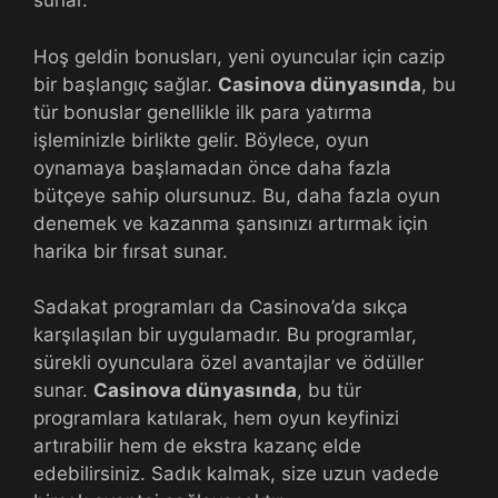
sunar.
Hoş geldin bonusları, yeni oyuncular için cazip
bir başlangıç sağlar.
Casinova dünyasında
, bu
tür bonuslar genellikle ilk para yatırma
işleminizle birlikte gelir. Böylece, oyun
oynamaya başlamadan önce daha fazla
bütçeye sahip olursunuz. Bu, daha fazla oyun
denemek ve kazanma şansınızı artırmak için
harika bir fırsat sunar.
Sadakat programları da Casinova’da sıkça
karşılaşılan bir uygulamadır. Bu programlar,
sürekli oyunculara özel avantajlar ve ödüller
sunar.
Casinova dünyasında
, bu tür
programlara katılarak, hem oyun keyfinizi
artırabilir hem de ekstra kazanç elde
edebilirsiniz. Sadık kalmak, size uzun vadede