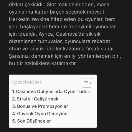
dikkat çekicidir. Slot makinelerinden, masa
oyunlarına kadar birçok seçenek mevcut.
Herkesin zevkine hitap eden bu oyunlar, hem
yeni başlayanlar hem de deneyimli oyuncular
için idealdir. Ayrıca, Casinova’da sık sık
düzenlenen turnuvalar, oyunculara rekabet
etme ve büyük ödüller kazanma fırsatı sunar.
Şansınızı denemek için en iyi yöntemlerden biri,
bu tür etkinliklere katılmaktır.
İçindekiler
Casinova Dünyasında Oyun Türleri
Strateji Geliştirmek
Bonus ve Promosyonlar
Güvenli Oyun Deneyimi
Son Düşünceler