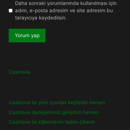
Daha sonraki yorumlarımda kullanılması için
adım, e-posta adresim ve site adresim bu
tarayıcıya kaydedilsin.
Casinova
Casinova ile yeni oyunlar keşfedin hemen
Casinova deneyiminizi geliştirin hemen
Casinova ile eğlencenin tadını çıkarın