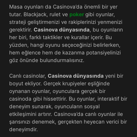
Masa oyunları da Casinova’da önemli bir yer
tutar. Blackjack, rulet ve
poker
gibi oyunlar,
strateji geliştirmenizi ve rakiplerinizi yenmenizi
gerektirir.
Casinova dünyasında
, bu oyunların
her biri, farklı taktikler ve kurallar içerir. Bu
yüzden, hangi oyunu seçeceğinizi belirlerken,
hem eğlence hem de kazanma potansiyelinizi
göz önünde bulundurmalısınız.
Canlı casinolar,
Casinova dünyasında
yeni bir
boyut ekliyor. Gerçek krupiyeler eşliğinde
oynanan oyunlar, oyunculara gerçek bir
casinoda gibi hissettirir. Bu oyunlar, interaktif bir
deneyim sunarak, oyuncuların sosyal
etkileşimini artırır. Casinova’da canlı oyunlar ile
şansınızı denemek, gerçekten heyecan verici bir
deneyimdir.