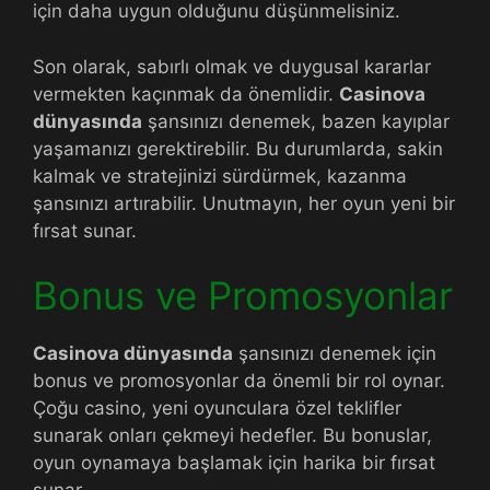
için daha uygun olduğunu düşünmelisiniz.
Son olarak, sabırlı olmak ve duygusal kararlar
vermekten kaçınmak da önemlidir.
Casinova
dünyasında
şansınızı denemek, bazen kayıplar
yaşamanızı gerektirebilir. Bu durumlarda, sakin
kalmak ve stratejinizi sürdürmek, kazanma
şansınızı artırabilir. Unutmayın, her oyun yeni bir
fırsat sunar.
Bonus ve Promosyonlar
Casinova dünyasında
şansınızı denemek için
bonus ve promosyonlar da önemli bir rol oynar.
Çoğu casino, yeni oyunculara özel teklifler
sunarak onları çekmeyi hedefler. Bu bonuslar,
oyun oynamaya başlamak için harika bir fırsat